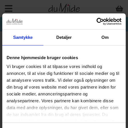
Samtykke
Detaljer
Om
Denne hjemmeside bruger cookies
Vi bruger cookies til at tilpasse vores indhold og
annoncer, til at vise dig funktioner til sociale medier og til
at analysere vores trafik. Vi deler også oplysninger om
din brug af vores website med vores partnere inden for
sociale medier, annonceringspartnere og
analysepartnere. Vores partnere kan kombinere disse
data med andre oplysninger, du har givet dem, eller som
de har indsamlet fra din brug af deres tjenester. Du
samtykker til vores cookies, hvis du fortsætter med at