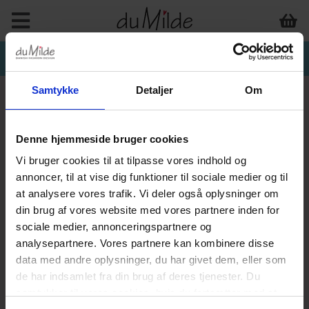
Samtykke
Detaljer
Om
Denne hjemmeside bruger cookies
Vi bruger cookies til at tilpasse vores indhold og
annoncer, til at vise dig funktioner til sociale medier og til
at analysere vores trafik. Vi deler også oplysninger om
din brug af vores website med vores partnere inden for
sociale medier, annonceringspartnere og
analysepartnere. Vores partnere kan kombinere disse
data med andre oplysninger, du har givet dem, eller som
de har indsamlet fra din brug af deres tjenester. Du
samtykker til vores cookies, hvis du fortsætter med at