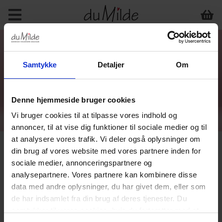
Samtykke
Detaljer
Om
Denne hjemmeside bruger cookies
Vi bruger cookies til at tilpasse vores indhold og
annoncer, til at vise dig funktioner til sociale medier og til
at analysere vores trafik. Vi deler også oplysninger om
din brug af vores website med vores partnere inden for
sociale medier, annonceringspartnere og
analysepartnere. Vores partnere kan kombinere disse
data med andre oplysninger, du har givet dem, eller som
de har indsamlet fra din brug af deres tjenester. Du
samtykker til vores cookies, hvis du fortsætter med at