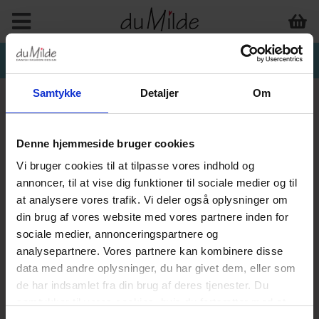
Samtykke
Detaljer
Om
Denne hjemmeside bruger cookies
Vi bruger cookies til at tilpasse vores indhold og
annoncer, til at vise dig funktioner til sociale medier og til
at analysere vores trafik. Vi deler også oplysninger om
din brug af vores website med vores partnere inden for
sociale medier, annonceringspartnere og
analysepartnere. Vores partnere kan kombinere disse
data med andre oplysninger, du har givet dem, eller som
de har indsamlet fra din brug af deres tjenester. Du
samtykker til vores cookies, hvis du fortsætter med at