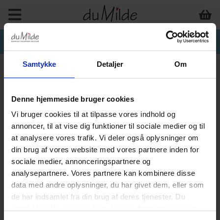
Samtykke
Detaljer
Om
Denne hjemmeside bruger cookies
Vi bruger cookies til at tilpasse vores indhold og
annoncer, til at vise dig funktioner til sociale medier og til
at analysere vores trafik. Vi deler også oplysninger om
din brug af vores website med vores partnere inden for
sociale medier, annonceringspartnere og
analysepartnere. Vores partnere kan kombinere disse
data med andre oplysninger, du har givet dem, eller som
de har indsamlet fra din brug af deres tjenester. Du
samtykker til vores cookies, hvis du fortsætter med at