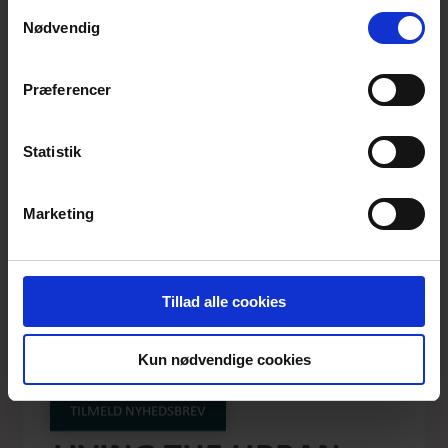
anvende vores hjemmeside.
Samtykkevalg
Nødvendig
Præferencer
Statistik
Marketing
Tillad alle cookies
Kun nødvendige cookies
TILMELD NYHEDSBREV