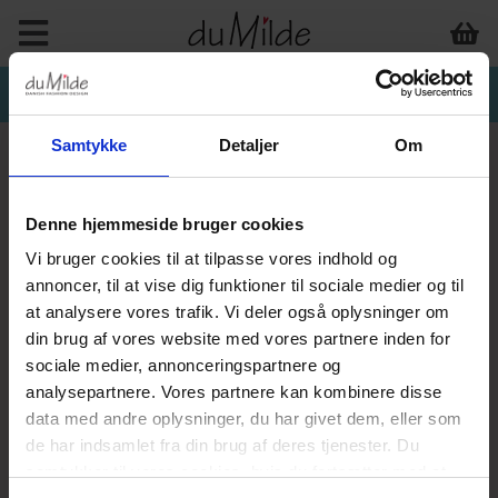
Samtykke
Detaljer
Om
Denne hjemmeside bruger cookies
Vi bruger cookies til at tilpasse vores indhold og
annoncer, til at vise dig funktioner til sociale medier og til
at analysere vores trafik. Vi deler også oplysninger om
din brug af vores website med vores partnere inden for
sociale medier, annonceringspartnere og
analysepartnere. Vores partnere kan kombinere disse
data med andre oplysninger, du har givet dem, eller som
de har indsamlet fra din brug af deres tjenester. Du
samtykker til vores cookies, hvis du fortsætter med at