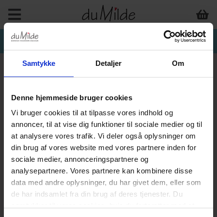
Samtykke
Detaljer
Om
Denne hjemmeside bruger cookies
Vi bruger cookies til at tilpasse vores indhold og
annoncer, til at vise dig funktioner til sociale medier og til
at analysere vores trafik. Vi deler også oplysninger om
din brug af vores website med vores partnere inden for
sociale medier, annonceringspartnere og
analysepartnere. Vores partnere kan kombinere disse
data med andre oplysninger, du har givet dem, eller som
de har indsamlet fra din brug af deres tjenester. Du
samtykker til vores cookies, hvis du fortsætter med at