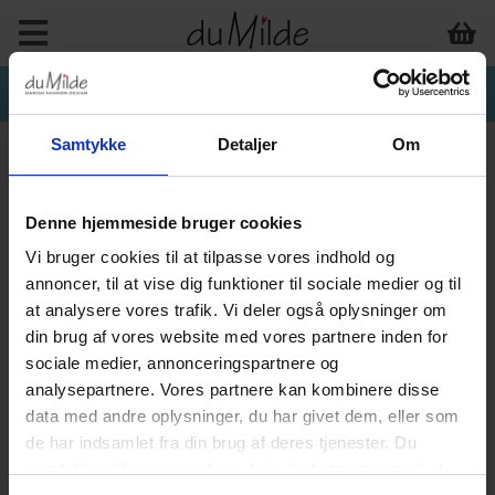
Samtykke
Detaljer
Om
Denne hjemmeside bruger cookies
Vi bruger cookies til at tilpasse vores indhold og
annoncer, til at vise dig funktioner til sociale medier og til
at analysere vores trafik. Vi deler også oplysninger om
din brug af vores website med vores partnere inden for
sociale medier, annonceringspartnere og
analysepartnere. Vores partnere kan kombinere disse
data med andre oplysninger, du har givet dem, eller som
de har indsamlet fra din brug af deres tjenester. Du
samtykker til vores cookies, hvis du fortsætter med at