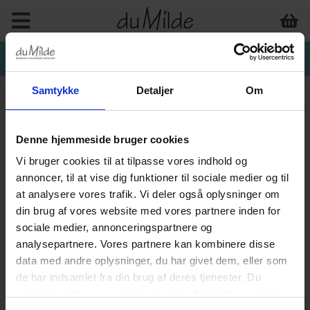
Samtykke
Detaljer
Om
Denne hjemmeside bruger cookies
Vi bruger cookies til at tilpasse vores indhold og
annoncer, til at vise dig funktioner til sociale medier og til
at analysere vores trafik. Vi deler også oplysninger om
din brug af vores website med vores partnere inden for
sociale medier, annonceringspartnere og
analysepartnere. Vores partnere kan kombinere disse
data med andre oplysninger, du har givet dem, eller som
de har indsamlet fra din brug af deres tjenester. Du
samtykker til vores cookies, hvis du fortsætter med at