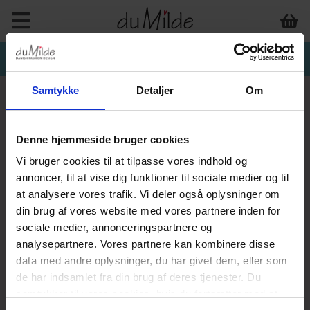
Samtykke
Detaljer
Om
Denne hjemmeside bruger cookies
Vi bruger cookies til at tilpasse vores indhold og
annoncer, til at vise dig funktioner til sociale medier og til
at analysere vores trafik. Vi deler også oplysninger om
din brug af vores website med vores partnere inden for
sociale medier, annonceringspartnere og
analysepartnere. Vores partnere kan kombinere disse
data med andre oplysninger, du har givet dem, eller som
de har indsamlet fra din brug af deres tjenester. Du
samtykker til vores cookies, hvis du fortsætter med at