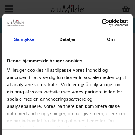
Samtykke
Detaljer
Om
Denne hjemmeside bruger cookies
Vi bruger cookies til at tilpasse vores indhold og
annoncer, til at vise dig funktioner til sociale medier og til
at analysere vores trafik. Vi deler også oplysninger om
din brug af vores website med vores partnere inden for
sociale medier, annonceringspartnere og
analysepartnere. Vores partnere kan kombinere disse
data med andre oplysninger, du har givet dem, eller som
de har indsamlet fra din brug af deres tjenester. Du
samtykker til vores cookies, hvis du fortsætter med at