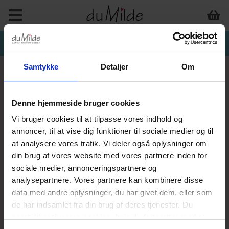
Samtykke
Detaljer
Om
Denne hjemmeside bruger cookies
Vi bruger cookies til at tilpasse vores indhold og
annoncer, til at vise dig funktioner til sociale medier og til
at analysere vores trafik. Vi deler også oplysninger om
din brug af vores website med vores partnere inden for
sociale medier, annonceringspartnere og
analysepartnere. Vores partnere kan kombinere disse
data med andre oplysninger, du har givet dem, eller som
de har indsamlet fra din brug af deres tjenester. Du
samtykker til vores cookies, hvis du fortsætter med at