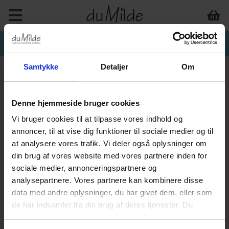
Samtykke
Detaljer
Om
Denne hjemmeside bruger cookies
Vi bruger cookies til at tilpasse vores indhold og
annoncer, til at vise dig funktioner til sociale medier og til
at analysere vores trafik. Vi deler også oplysninger om
din brug af vores website med vores partnere inden for
sociale medier, annonceringspartnere og
analysepartnere. Vores partnere kan kombinere disse
data med andre oplysninger, du har givet dem, eller som
de har indsamlet fra din brug af deres tjenester. Du
samtykker til vores cookies, hvis du fortsætter med at