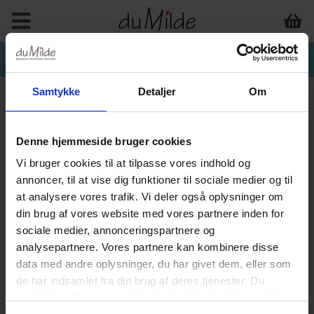
Samtykke
Detaljer
Om
Denne hjemmeside bruger cookies
Vi bruger cookies til at tilpasse vores indhold og
annoncer, til at vise dig funktioner til sociale medier og til
at analysere vores trafik. Vi deler også oplysninger om
din brug af vores website med vores partnere inden for
sociale medier, annonceringspartnere og
analysepartnere. Vores partnere kan kombinere disse
data med andre oplysninger, du har givet dem, eller som
de har indsamlet fra din brug af deres tjenester. Du
samtykker til vores cookies, hvis du fortsætter med at