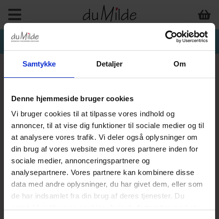
Samtykke
Detaljer
Om
Denne hjemmeside bruger cookies
Vi bruger cookies til at tilpasse vores indhold og
annoncer, til at vise dig funktioner til sociale medier og til
at analysere vores trafik. Vi deler også oplysninger om
din brug af vores website med vores partnere inden for
sociale medier, annonceringspartnere og
analysepartnere. Vores partnere kan kombinere disse
data med andre oplysninger, du har givet dem, eller som
de har indsamlet fra din brug af deres tjenester. Du
samtykker til vores cookies, hvis du fortsætter med at