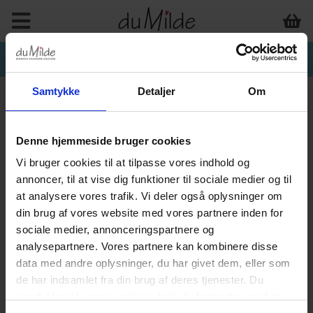
Samtykke
Detaljer
Om
Denne hjemmeside bruger cookies
Vi bruger cookies til at tilpasse vores indhold og
annoncer, til at vise dig funktioner til sociale medier og til
at analysere vores trafik. Vi deler også oplysninger om
din brug af vores website med vores partnere inden for
sociale medier, annonceringspartnere og
analysepartnere. Vores partnere kan kombinere disse
data med andre oplysninger, du har givet dem, eller som
de har indsamlet fra din brug af deres tjenester. Du
samtykker til vores cookies, hvis du fortsætter med at