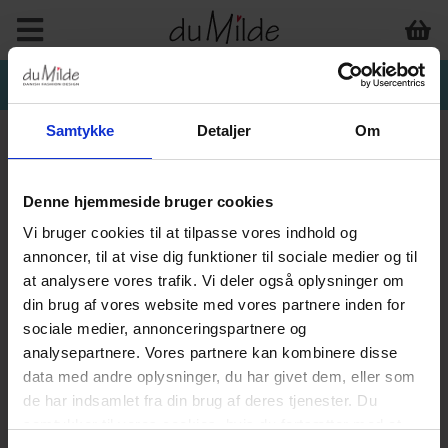
Samtykke
Detaljer
Om
Denne hjemmeside bruger cookies
Vi bruger cookies til at tilpasse vores indhold og
annoncer, til at vise dig funktioner til sociale medier og til
at analysere vores trafik. Vi deler også oplysninger om
din brug af vores website med vores partnere inden for
sociale medier, annonceringspartnere og
analysepartnere. Vores partnere kan kombinere disse
data med andre oplysninger, du har givet dem, eller som
de har indsamlet fra din brug af deres tjenester. Du
samtykker til vores cookies, hvis du fortsætter med at