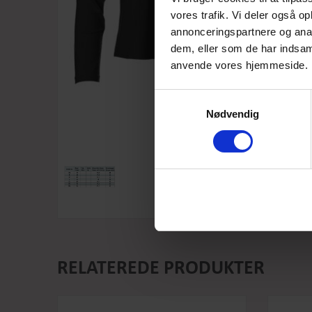
vores trafik. Vi deler også o
annonceringspartnere og anal
dem, eller som de har indsaml
anvende vores hjemmeside.
Samtykkevalg
Nødvendig
RELATEREDE PRODUKTER