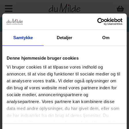
Samtykke
Detaljer
Om
Denne hjemmeside bruger cookies
Vi bruger cookies til at tilpasse vores indhold og
annoncer, til at vise dig funktioner til sociale medier og til
at analysere vores trafik. Vi deler også oplysninger om
din brug af vores website med vores partnere inden for
sociale medier, annonceringspartnere og
analysepartnere. Vores partnere kan kombinere disse
data med andre oplysninger, du har givet dem, eller som
de har indsamlet fra din brug af deres tjenester. Du
samtykker til vores cookies, hvis du fortsætter med at