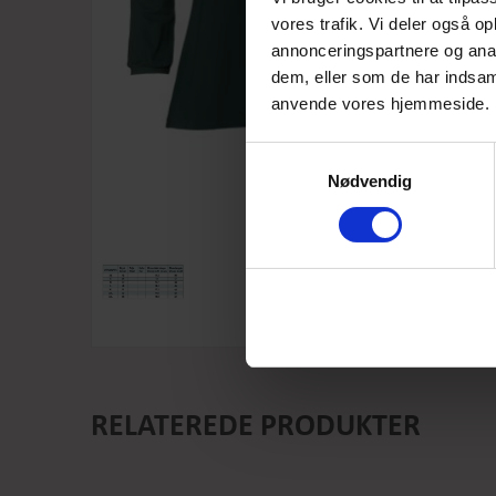
vores trafik. Vi deler også o
annonceringspartnere og anal
dem, eller som de har indsaml
anvende vores hjemmeside.
Samtykkevalg
Nødvendig
RELATEREDE PRODUKTER