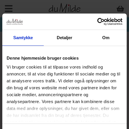
Samtykke
Detaljer
Om
Denne hjemmeside bruger cookies
Vi bruger cookies til at tilpasse vores indhold og
annoncer, til at vise dig funktioner til sociale medier og til
at analysere vores trafik. Vi deler også oplysninger om
din brug af vores website med vores partnere inden for
sociale medier, annonceringspartnere og
analysepartnere. Vores partnere kan kombinere disse
data med andre oplysninger, du har givet dem, eller som
de har indsamlet fra din brug af deres tjenester. Du
samtykker til vores cookies, hvis du fortsætter med at