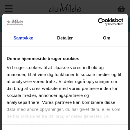
Samtykke
Detaljer
Om
Denne hjemmeside bruger cookies
Vi bruger cookies til at tilpasse vores indhold og
annoncer, til at vise dig funktioner til sociale medier og til
at analysere vores trafik. Vi deler også oplysninger om
din brug af vores website med vores partnere inden for
sociale medier, annonceringspartnere og
analysepartnere. Vores partnere kan kombinere disse
data med andre oplysninger, du har givet dem, eller som
de har indsamlet fra din brug af deres tjenester. Du
samtykker til vores cookies, hvis du fortsætter med at