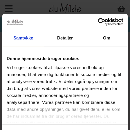
Samtykke
Detaljer
Om
Denne hjemmeside bruger cookies
Vi bruger cookies til at tilpasse vores indhold og
annoncer, til at vise dig funktioner til sociale medier og til
at analysere vores trafik. Vi deler også oplysninger om
din brug af vores website med vores partnere inden for
sociale medier, annonceringspartnere og
analysepartnere. Vores partnere kan kombinere disse
data med andre oplysninger, du har givet dem, eller som
de har indsamlet fra din brug af deres tjenester. Du
samtykker til vores cookies, hvis du fortsætter med at