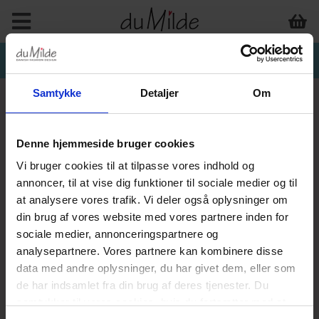
Samtykke
Detaljer
Om
Denne hjemmeside bruger cookies
Vi bruger cookies til at tilpasse vores indhold og
annoncer, til at vise dig funktioner til sociale medier og til
at analysere vores trafik. Vi deler også oplysninger om
din brug af vores website med vores partnere inden for
sociale medier, annonceringspartnere og
analysepartnere. Vores partnere kan kombinere disse
data med andre oplysninger, du har givet dem, eller som
de har indsamlet fra din brug af deres tjenester. Du
samtykker til vores cookies, hvis du fortsætter med at