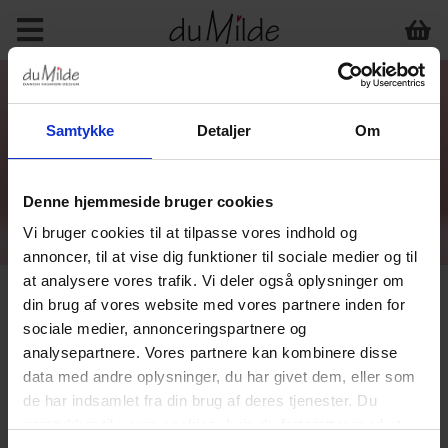
Samtykke
Detaljer
Om
Denne hjemmeside bruger cookies
Vi bruger cookies til at tilpasse vores indhold og
annoncer, til at vise dig funktioner til sociale medier og til
at analysere vores trafik. Vi deler også oplysninger om
din brug af vores website med vores partnere inden for
sociale medier, annonceringspartnere og
analysepartnere. Vores partnere kan kombinere disse
data med andre oplysninger, du har givet dem, eller som
de har indsamlet fra din brug af deres tjenester. Du
samtykker til vores cookies, hvis du fortsætter med at