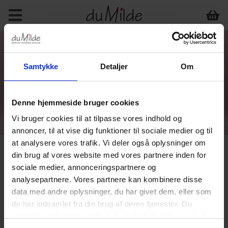
Samtykke
Detaljer
Om
Denne hjemmeside bruger cookies
Vi bruger cookies til at tilpasse vores indhold og
annoncer, til at vise dig funktioner til sociale medier og til
at analysere vores trafik. Vi deler også oplysninger om
din brug af vores website med vores partnere inden for
sociale medier, annonceringspartnere og
analysepartnere. Vores partnere kan kombinere disse
data med andre oplysninger, du har givet dem, eller som
de har indsamlet fra din brug af deres tjenester. Du
samtykker til vores cookies, hvis du fortsætter med at