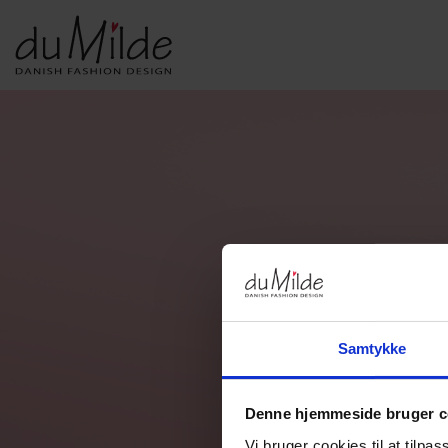
DU MILDE & DU MILDE ETC.
KVIST & HJORD
BASISKO
AW26-DUMILDE
AW26_KVIST&HJORD
BASIS DU
AW26-ETC
BLUSER
BASIS DU
BUKSER
CARDIGA
KJOLER
UNDERKJ
NEDERDELE
ULD
Samtykke
Denne hjemmeside bruger c
Vi bruger cookies til at tilpas