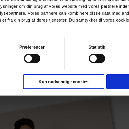
plysninger om din brug af vores website med vores partnere inden
ysepartnere. Vores partnere kan kombinere disse data med andr
et fra din brug af deres tjenester. Du samtykker til vores cookie
Præferencer
Statistik
1
2
3
4
5
Kun nødvendige cookies