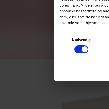
vores trafik. Vi deler også o
annonceringspartnere og anal
dem, eller som de har indsaml
anvende vores hjemmeside.
Samtykkevalg
Nødvendig