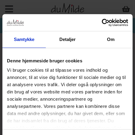
Samtykke
Detaljer
Om
Denne hjemmeside bruger cookies
Vi bruger cookies til at tilpasse vores indhold og
annoncer, til at vise dig funktioner til sociale medier og til
at analysere vores trafik. Vi deler også oplysninger om
din brug af vores website med vores partnere inden for
sociale medier, annonceringspartnere og
analysepartnere. Vores partnere kan kombinere disse
data med andre oplysninger, du har givet dem, eller som
de har indsamlet fra din brug af deres tjenester. Du
samtykker til vores cookies, hvis du fortsætter med at