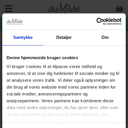
Samtykke
Detaljer
Om
Denne hjemmeside bruger cookies
Vi bruger cookies til at tilpasse vores indhold og
annoncer, til at vise dig funktioner til sociale medier og til
at analysere vores trafik. Vi deler også oplysninger om
din brug af vores website med vores partnere inden for
sociale medier, annonceringspartnere og
analysepartnere. Vores partnere kan kombinere disse
data med andre oplysninger, du har givet dem, eller som
de har indsamlet fra din brug af deres tjenester. Du
samtykker til vores cookies, hvis du fortsætter med at