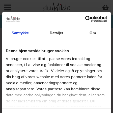
Samtykke
Detaljer
Om
Denne hjemmeside bruger cookies
Vi bruger cookies til at tilpasse vores indhold og
annoncer, til at vise dig funktioner til sociale medier og til
at analysere vores trafik. Vi deler også oplysninger om
din brug af vores website med vores partnere inden for
sociale medier, annonceringspartnere og
analysepartnere. Vores partnere kan kombinere disse
data med andre oplysninger, du har givet dem, eller som
de har indsamlet fra din brug af deres tjenester. Du
samtykker til vores cookies, hvis du fortsætter med at