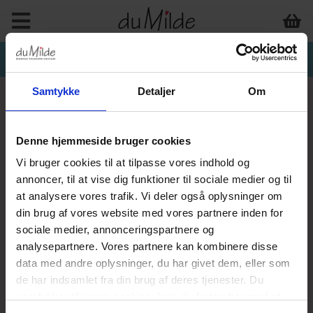
Samtykke
Detaljer
Om
Denne hjemmeside bruger cookies
Vi bruger cookies til at tilpasse vores indhold og
annoncer, til at vise dig funktioner til sociale medier og til
at analysere vores trafik. Vi deler også oplysninger om
din brug af vores website med vores partnere inden for
sociale medier, annonceringspartnere og
analysepartnere. Vores partnere kan kombinere disse
data med andre oplysninger, du har givet dem, eller som
de har indsamlet fra din brug af deres tjenester. Du
samtykker til vores cookies, hvis du fortsætter med at