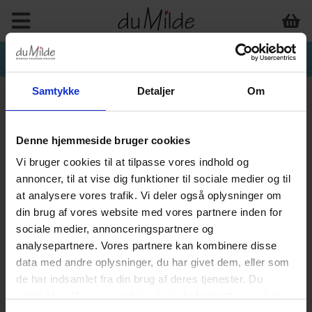
Samtykke
Detaljer
Om
Denne hjemmeside bruger cookies
Vi bruger cookies til at tilpasse vores indhold og
annoncer, til at vise dig funktioner til sociale medier og til
at analysere vores trafik. Vi deler også oplysninger om
din brug af vores website med vores partnere inden for
sociale medier, annonceringspartnere og
analysepartnere. Vores partnere kan kombinere disse
data med andre oplysninger, du har givet dem, eller som
de har indsamlet fra din brug af deres tjenester. Du
samtykker til vores cookies, hvis du fortsætter med at