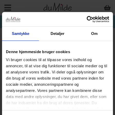
Samtykke
Detaljer
Om
Denne hjemmeside bruger cookies
Vi bruger cookies til at tilpasse vores indhold og
annoncer, til at vise dig funktioner til sociale medier og til
at analysere vores trafik. Vi deler også oplysninger om
din brug af vores website med vores partnere inden for
sociale medier, annonceringspartnere og
analysepartnere. Vores partnere kan kombinere disse
data med andre oplysninger, du har givet dem, eller som
de har indsamlet fra din brug af deres tjenester. Du
samtykker til vores cookies, hvis du fortsætter med at