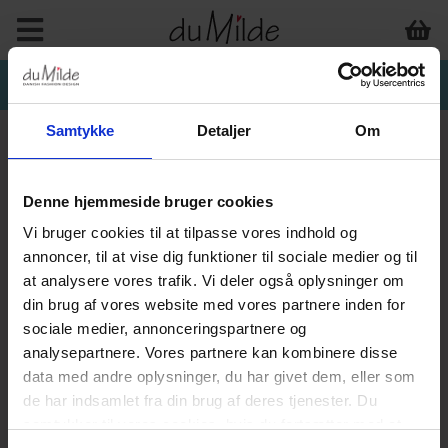
Samtykke
Detaljer
Om
Denne hjemmeside bruger cookies
Vi bruger cookies til at tilpasse vores indhold og
annoncer, til at vise dig funktioner til sociale medier og til
at analysere vores trafik. Vi deler også oplysninger om
din brug af vores website med vores partnere inden for
sociale medier, annonceringspartnere og
analysepartnere. Vores partnere kan kombinere disse
data med andre oplysninger, du har givet dem, eller som
de har indsamlet fra din brug af deres tjenester. Du
samtykker til vores cookies, hvis du fortsætter med at