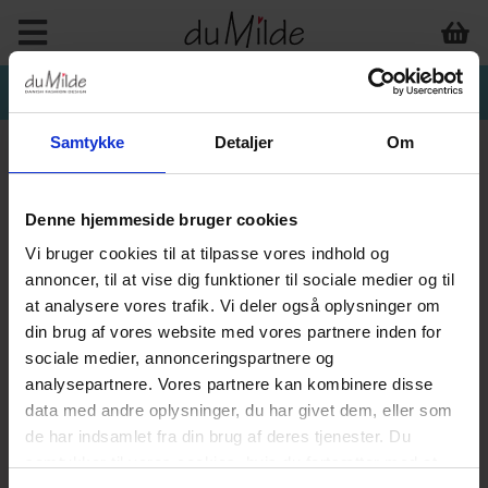
Samtykke
Detaljer
Om
Denne hjemmeside bruger cookies
Vi bruger cookies til at tilpasse vores indhold og
annoncer, til at vise dig funktioner til sociale medier og til
at analysere vores trafik. Vi deler også oplysninger om
din brug af vores website med vores partnere inden for
sociale medier, annonceringspartnere og
analysepartnere. Vores partnere kan kombinere disse
data med andre oplysninger, du har givet dem, eller som
de har indsamlet fra din brug af deres tjenester. Du
samtykker til vores cookies, hvis du fortsætter med at