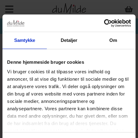
Samtykke
Detaljer
Om
Denne hjemmeside bruger cookies
Vi bruger cookies til at tilpasse vores indhold og
annoncer, til at vise dig funktioner til sociale medier og til
at analysere vores trafik. Vi deler også oplysninger om
din brug af vores website med vores partnere inden for
sociale medier, annonceringspartnere og
analysepartnere. Vores partnere kan kombinere disse
data med andre oplysninger, du har givet dem, eller som
de har indsamlet fra din brug af deres tjenester. Du
samtykker til vores cookies, hvis du fortsætter med at