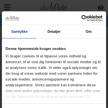
Samtykke
Detaljer
Om
Denne hjemmeside bruger cookies
Vi bruger cookies til at tilpasse vores indhold og
annoncer, til at vise dig funktioner til sociale medier og til
at analysere vores trafik. Vi deler også oplysninger om
din brug af vores website med vores partnere inden for
sociale medier, annonceringspartnere og
analysepartnere. Vores partnere kan kombinere disse
data med andre oplysninger, du har givet dem, eller som
de har indsamlet fra din brug af deres tjenester. Du
samtykker til vores cookies, hvis du fortsætter med at