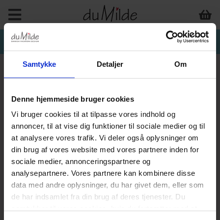
Samtykke
Detaljer
Om
Denne hjemmeside bruger cookies
Vi bruger cookies til at tilpasse vores indhold og
annoncer, til at vise dig funktioner til sociale medier og til
at analysere vores trafik. Vi deler også oplysninger om
din brug af vores website med vores partnere inden for
sociale medier, annonceringspartnere og
analysepartnere. Vores partnere kan kombinere disse
data med andre oplysninger, du har givet dem, eller som
de har indsamlet fra din brug af deres tjenester. Du
samtykker til vores cookies, hvis du fortsætter med at