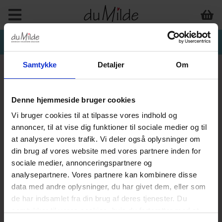
Samtykke
Detaljer
Om
Denne hjemmeside bruger cookies
Vi bruger cookies til at tilpasse vores indhold og
annoncer, til at vise dig funktioner til sociale medier og til
at analysere vores trafik. Vi deler også oplysninger om
din brug af vores website med vores partnere inden for
sociale medier, annonceringspartnere og
analysepartnere. Vores partnere kan kombinere disse
data med andre oplysninger, du har givet dem, eller som
de har indsamlet fra din brug af deres tjenester. Du
samtykker til vores cookies, hvis du fortsætter med at