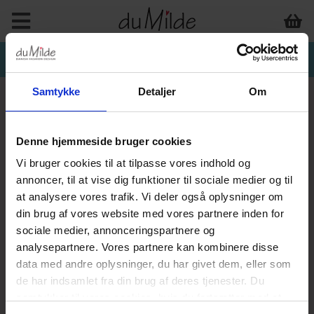
Samtykke
Detaljer
Om
Denne hjemmeside bruger cookies
Vi bruger cookies til at tilpasse vores indhold og
annoncer, til at vise dig funktioner til sociale medier og til
at analysere vores trafik. Vi deler også oplysninger om
din brug af vores website med vores partnere inden for
sociale medier, annonceringspartnere og
analysepartnere. Vores partnere kan kombinere disse
data med andre oplysninger, du har givet dem, eller som
de har indsamlet fra din brug af deres tjenester. Du
samtykker til vores cookies, hvis du fortsætter med at