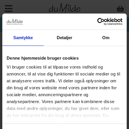
Samtykke
Detaljer
Om
Denne hjemmeside bruger cookies
Vi bruger cookies til at tilpasse vores indhold og
annoncer, til at vise dig funktioner til sociale medier og til
at analysere vores trafik. Vi deler også oplysninger om
din brug af vores website med vores partnere inden for
sociale medier, annonceringspartnere og
analysepartnere. Vores partnere kan kombinere disse
data med andre oplysninger, du har givet dem, eller som
de har indsamlet fra din brug af deres tjenester. Du
samtykker til vores cookies, hvis du fortsætter med at