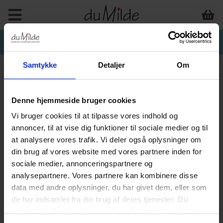
Samtykke
Detaljer
Om
Denne hjemmeside bruger cookies
Vi bruger cookies til at tilpasse vores indhold og
annoncer, til at vise dig funktioner til sociale medier og til
at analysere vores trafik. Vi deler også oplysninger om
din brug af vores website med vores partnere inden for
sociale medier, annonceringspartnere og
analysepartnere. Vores partnere kan kombinere disse
data med andre oplysninger, du har givet dem, eller som
de har indsamlet fra din brug af deres tjenester. Du
samtykker til vores cookies, hvis du fortsætter med at