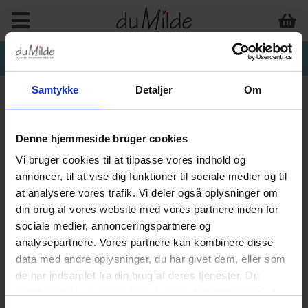
Samtykke
Detaljer
Om
Denne hjemmeside bruger cookies
Vi bruger cookies til at tilpasse vores indhold og
annoncer, til at vise dig funktioner til sociale medier og til
at analysere vores trafik. Vi deler også oplysninger om
din brug af vores website med vores partnere inden for
sociale medier, annonceringspartnere og
analysepartnere. Vores partnere kan kombinere disse
data med andre oplysninger, du har givet dem, eller som
de har indsamlet fra din brug af deres tjenester. Du
samtykker til vores cookies, hvis du fortsætter med at