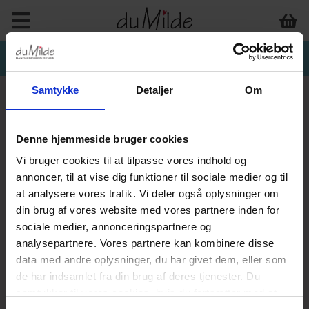
Samtykke
Detaljer
Om
Denne hjemmeside bruger cookies
Vi bruger cookies til at tilpasse vores indhold og
annoncer, til at vise dig funktioner til sociale medier og til
at analysere vores trafik. Vi deler også oplysninger om
din brug af vores website med vores partnere inden for
sociale medier, annonceringspartnere og
analysepartnere. Vores partnere kan kombinere disse
data med andre oplysninger, du har givet dem, eller som
de har indsamlet fra din brug af deres tjenester. Du
samtykker til vores cookies, hvis du fortsætter med at