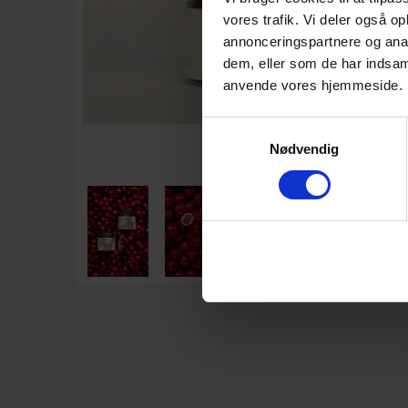
vores trafik. Vi deler også o
annonceringspartnere og anal
dem, eller som de har indsaml
anvende vores hjemmeside.
Samtykkevalg
Nødvendig