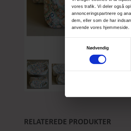
vores trafik. Vi deler også o
annonceringspartnere og anal
dem, eller som de har indsaml
anvende vores hjemmeside.
Samtykkevalg
Nødvendig
RELATEREDE PRODUKTER