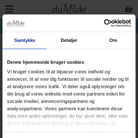
Samtykke
Detaljer
Om
Denne hjemmeside bruger cookies
Vi bruger cookies til at tilpasse vores indhold og
annoncer, til at vise dig funktioner til sociale medier og til
at analysere vores trafik. Vi deler også oplysninger om
din brug af vores website med vores partnere inden for
sociale medier, annonceringspartnere og
analysepartnere. Vores partnere kan kombinere disse
data med andre oplysninger, du har givet dem, eller som
de har indsamlet fra din brug af deres tjenester. Du
samtykker til vores cookies, hvis du fortsætter med at