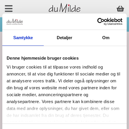
Samtykke
Detaljer
Om
Denne hjemmeside bruger cookies
Vi bruger cookies til at tilpasse vores indhold og
annoncer, til at vise dig funktioner til sociale medier og til
at analysere vores trafik. Vi deler også oplysninger om
din brug af vores website med vores partnere inden for
sociale medier, annonceringspartnere og
analysepartnere. Vores partnere kan kombinere disse
data med andre oplysninger, du har givet dem, eller som
de har indsamlet fra din brug af deres tjenester. Du
samtykker til vores cookies, hvis du fortsætter med at