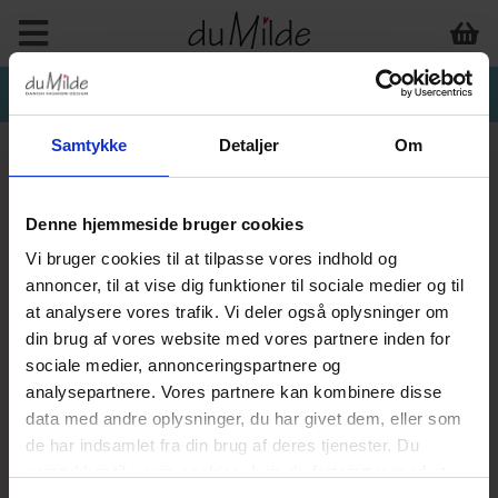
Samtykke
Detaljer
Om
Denne hjemmeside bruger cookies
Vi bruger cookies til at tilpasse vores indhold og
annoncer, til at vise dig funktioner til sociale medier og til
at analysere vores trafik. Vi deler også oplysninger om
din brug af vores website med vores partnere inden for
sociale medier, annonceringspartnere og
analysepartnere. Vores partnere kan kombinere disse
data med andre oplysninger, du har givet dem, eller som
de har indsamlet fra din brug af deres tjenester. Du
samtykker til vores cookies, hvis du fortsætter med at