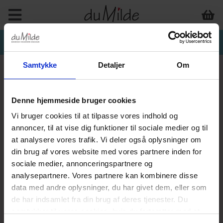
Samtykke
Detaljer
Om
Denne hjemmeside bruger cookies
Vi bruger cookies til at tilpasse vores indhold og
annoncer, til at vise dig funktioner til sociale medier og til
at analysere vores trafik. Vi deler også oplysninger om
din brug af vores website med vores partnere inden for
sociale medier, annonceringspartnere og
analysepartnere. Vores partnere kan kombinere disse
data med andre oplysninger, du har givet dem, eller som
de har indsamlet fra din brug af deres tjenester. Du
samtykker til vores cookies, hvis du fortsætter med at